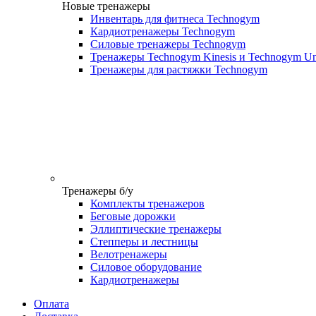
Новые тренажеры
Инвентарь для фитнеса Technogym
Кардиотренажеры Technogym
Силовые тренажеры Technogym
Тренажеры Technogym Kinesis и Technogym Un
Тренажеры для растяжки Technogym
Тренажеры б/у
Комплекты тренажеров
Беговые дорожки
Эллиптические тренажеры
Степперы и лестницы
Велотренажеры
Силовое оборудование
Кардиотренажеры
Оплата