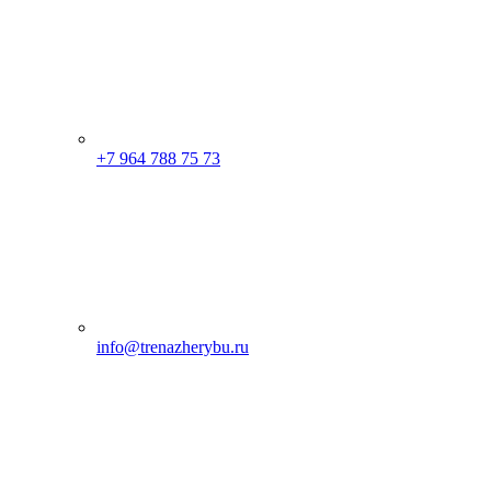
+7 964 788 75 73
info@trenazherybu.ru