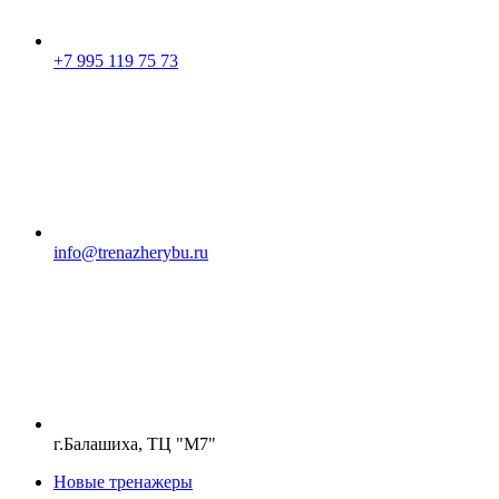
+7 995 119 75 73
info@trenazherybu.ru
г.Балашиха, ТЦ "М7"
Новые тренажеры