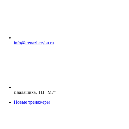
info@trenazherybu.ru
г.Балашиха, ТЦ "М7"
Новые тренажеры