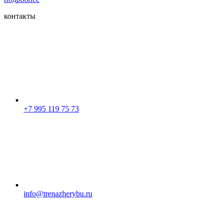
контакты
+7 995 119 75 73
info@trenazherybu.ru