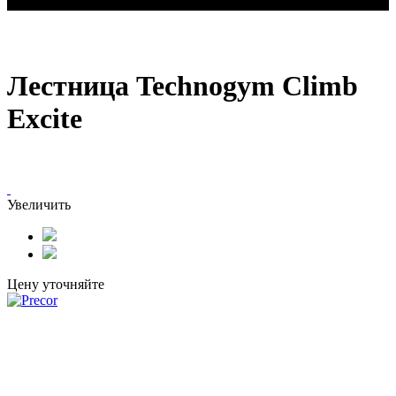
Лестница Technogym Climb Excite
Лестница Technogym Climb
Excite
Увеличить
Цену уточняйте