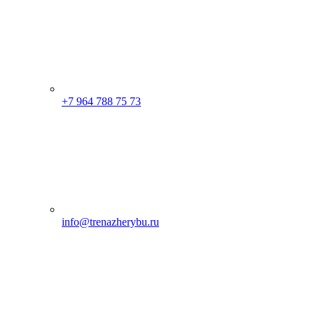
+7 964 788 75 73
info@trenazherybu.ru