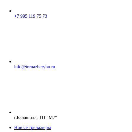
+7 995 119 75 73
info@trenazherybu.ru
г.Балашиха, ТЦ "М7"
Новые тренажеры