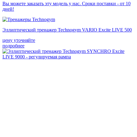
Вы можете заказать эту модель у нас. Сроки поставки - от 10
дней!
Эллиптический тренажер Technogym VARIO Excite LIVE 500
цену уточняйте
подробнее