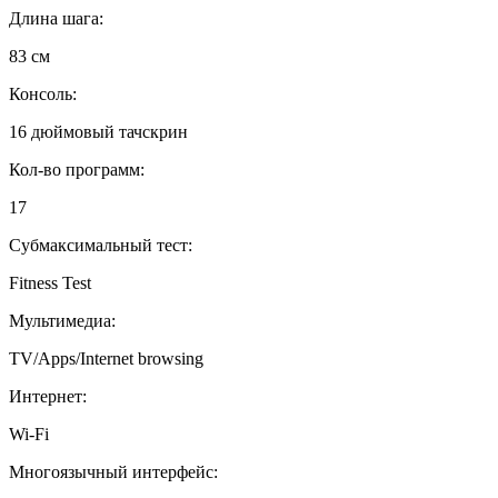
Длина шага:
83 см
Консоль:
16 дюймовый тачскрин
Кол-во программ:
17
Субмаксимальный тест:
Fitness Test
Мультимедиа:
TV/Apps/Internet browsing
Интернет:
Wi-Fi
Многоязычный интерфейс: