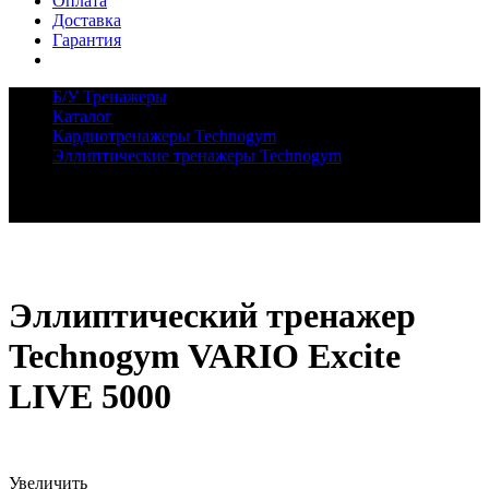
Оплата
Доставка
Гарантия
Б/У Тренажеры
Каталог
Кардиотренажеры Technogym
Эллиптические тренажеры Technogym
Эллиптический тренажер Technogym VARIO Excite
LIVE 5000
Эллиптический тренажер
Technogym VARIO Excite
LIVE 5000
Увеличить