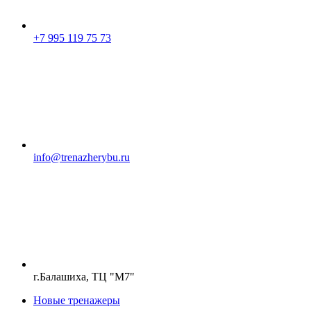
+7 995 119 75 73
info@trenazherybu.ru
г.Балашиха, ТЦ "М7"
Новые тренажеры