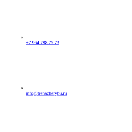
+7 964 788 75 73
info@trenazherybu.ru