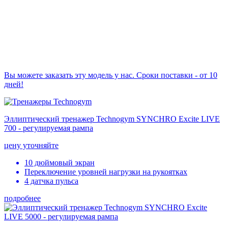
Вы можете заказать эту модель у нас. Сроки поставки - от 10
дней!
Эллиптический тренажер Technogym SYNCHRO Excite LIVE
700 - регулируемая рампа
цену уточняйте
10 дюймовый экран
Переключение уровней нагрузки на рукоятках
4 датчка пульса
подробнее