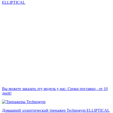
Вы можете заказать эту модель у нас. Сроки поставки - от 10
дней!
Домашний эллиптический тренажер Technogym ELLIPTICAL