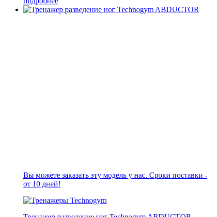
подробнее
Вы можете заказать эту модель у нас. Сроки поставки -
от 10 дней!
Тренажер разведение ног Technogym ABDUCTOR