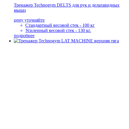
Тренажер Technogym DELTS для рук и дельтавидных
мышц
цену уточняйте
Стандартный весовой стек - 100 кг
Усиленный весовой стек - 130 кг.
подробнее