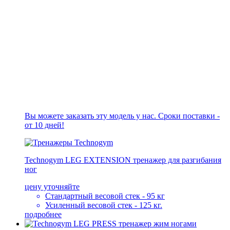
Вы можете заказать эту модель у нас. Сроки поставки -
от 10 дней!
Technogym LEG EXTENSION тренажер для разгибания
ног
цену уточняйте
Стандартный весовой стек - 95 кг
Усиленный весовой стек - 125 кг.
подробнее