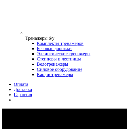
Тренажеры б/у
Комплекты тренажеров
Беговые дорожки
Эллиптические тренажеры
Степперы и лестницы
Велотренажеры
Силовое оборудование
Кардиотренажеры
Оплата
Доставка
Гарантия
Грузоблочные тренажеры
Technogym Selection 900