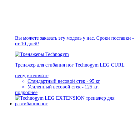
Вы можете заказать эту модель у нас. Сроки поставки -
от 10 дней!
Тренажер для сгибания ног Technogym LEG CURL
цену уточняйте
Стандартный весовой стек - 95 кг
Усиленный весовой стек - 125 кг.
подробнее