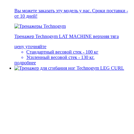
Вы можете заказать эту модель у нас. Сроки поставки -
от 10 дней!
Тренажер Technogym LAT MACHINE верхняя тяга
цену уточняйте
Стандартный весовой стек - 100 кг
Усиленный весовой стек - 130 кг.
подробнее