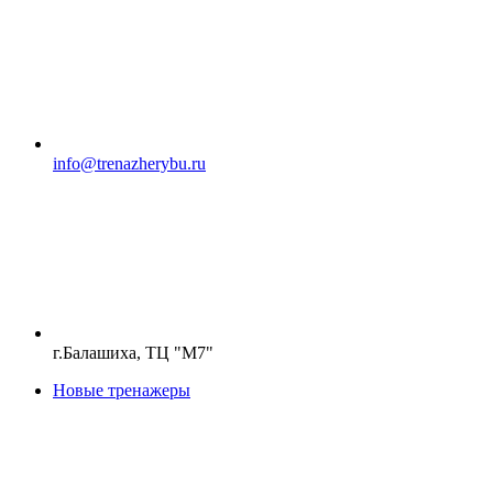
info@trenazherybu.ru
г.Балашиха, ТЦ "М7"
Новые тренажеры