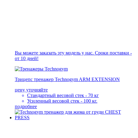
Вы можете заказать эту модель у нас. Сроки поставки -
от 10 дней!
Трицепс тренажер Technogym ARM EXTENSION
цену уточняйте
Стандартный весовой стек - 70 кг
Усиленный весовой стек - 100 кг.
подробнее