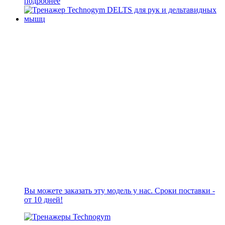
подробнее
Вы можете заказать эту модель у нас. Сроки поставки -
от 10 дней!