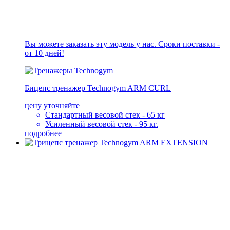
Вы можете заказать эту модель у нас. Сроки поставки -
от 10 дней!
Бицепс тренажер Technogym ARM CURL
цену уточняйте
Стандартный весовой стек - 65 кг
Усиленный весовой стек - 95 кг.
подробнее