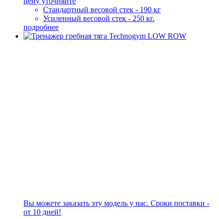
цену уточняйте
Стандартный весовой стек - 190 кг
Усиленный весовой стек - 250 кг.
подробнее
Вы можете заказать эту модель у нас. Сроки поставки -
от 10 дней!