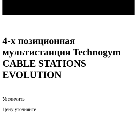
4-х позиционная мультистанция Technogym CABLE
STATIONS EVOLUTION
4-х позиционная
мультистанция Technogym
CABLE STATIONS
EVOLUTION
Увеличить
Цену уточняйте