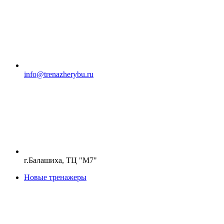
info@trenazherybu.ru
г.Балашиха, ТЦ "М7"
Новые тренажеры