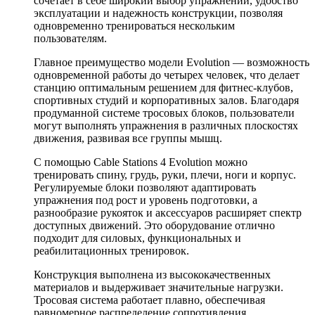
сочетает в себе широкий выбор упражнений, удобство
эксплуатации и надежность конструкции, позволяя
одновременно тренироваться нескольким
пользователям.
Главное преимущество модели Evolution — возможность
одновременной работы до четырех человек, что делает
станцию оптимальным решением для фитнес-клубов,
спортивных студий и корпоративных залов. Благодаря
продуманной системе тросовых блоков, пользователи
могут выполнять упражнения в различных плоскостях
движения, развивая все группы мышц.
С помощью Cable Stations 4 Evolution можно
тренировать спину, грудь, руки, плечи, ноги и корпус.
Регулируемые блоки позволяют адаптировать
упражнения под рост и уровень подготовки, а
разнообразие рукояток и аксессуаров расширяет спектр
доступных движений. Это оборудование отлично
подходит для силовых, функциональных и
реабилитационных тренировок.
Конструкция выполнена из высококачественных
материалов и выдерживает значительные нагрузки.
Тросовая система работает плавно, обеспечивая
равномерное распределение сопротивления.