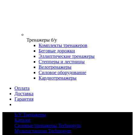
Тренажеры б/у
Комплекты тренажеров
Беговые дорожки
Эллиптические тренажеры
Степперы и лестницы
Велотренажеры
Силовое оборудование
Кардиотренажеры
Оплата
Доставка
Гарантия
Б/У Тренажеры
Каталог
Силовые тренажеры Technogym
Мультистанции Technogym