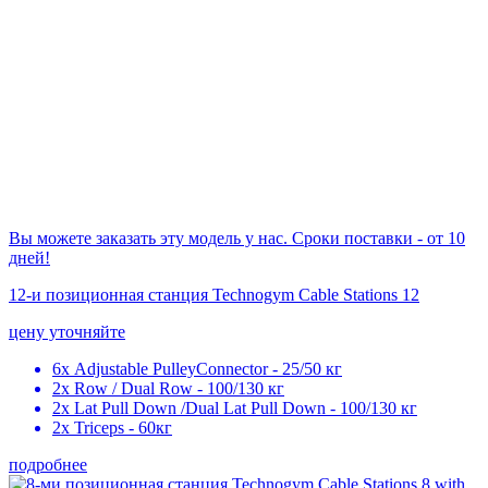
Вы можете заказать эту модель у нас. Сроки поставки - от 10
дней!
12-и позиционная станция Technogym Cable Stations 12
цену уточняйте
6х Adjustable PulleyConnector - 25/50 кг
2x Row / Dual Row - 100/130 кг
2х Lat Pull Down /Dual Lat Pull Down - 100/130 кг
2x Triceps - 60кг
подробнее