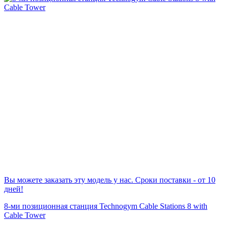
Вы можете заказать эту модель у нас. Сроки поставки - от 10
дней!
8-ми позиционная станция Technogym Cable Stations 8 with
Cable Tower