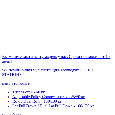
Вы можете заказать эту модель у нас. Сроки поставки - от 10
дней!
5-и позиционная мультистанция Technogym CABLE
STATIONS 5
цену уточняйте
Triceps стек - 60 кг.
Adjustable Pulley Connector стек - 25/50 кг.
Row / Dual Row - 100/130 кг.
Lat Pull Down / Dual Lat Pull Down - 100/130 кг
подробнее