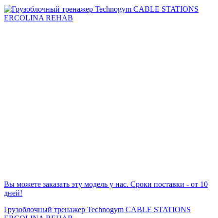
Вы можете заказать эту модель у нас. Сроки поставки - от 10
дней!
Грузоблочный тренажер Technogym CABLE STATIONS