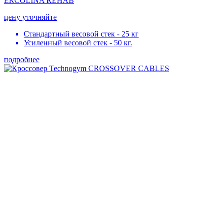
ERCOLINA REHAB
цену уточняйте
Стандартный весовой стек - 25 кг
Усиленный весовой стек - 50 кг.
подробнее