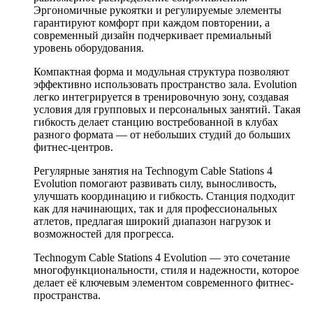
Эргономичные рукоятки и регулируемые элементы
гарантируют комфорт при каждом повторении, а
современный дизайн подчеркивает премиальный
уровень оборудования.
Компактная форма и модульная структура позволяют
эффективно использовать пространство зала. Evolution
легко интегрируется в тренировочную зону, создавая
условия для групповых и персональных занятий. Такая
гибкость делает станцию востребованной в клубах
разного формата — от небольших студий до больших
фитнес-центров.
Регулярные занятия на Technogym Cable Stations 4
Evolution помогают развивать силу, выносливость,
улучшать координацию и гибкость. Станция подходит
как для начинающих, так и для профессиональных
атлетов, предлагая широкий диапазон нагрузок и
возможностей для прогресса.
Technogym Cable Stations 4 Evolution — это сочетание
многофункциональности, стиля и надежности, которое
делает её ключевым элементом современного фитнес-
пространства.