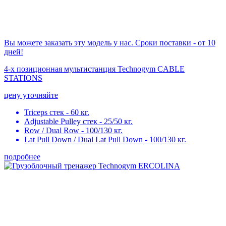
Вы можете заказать эту модель у нас. Сроки поставки - от 10
дней!
4-х позиционная мультистанция Technogym CABLE
STATIONS
цену уточняйте
Triceps стек - 60 кг.
Adjustable Pulley стек - 25/50 кг.
Row / Dual Row - 100/130 кг.
Lat Pull Down / Dual Lat Pull Down - 100/130 кг.
подробнее