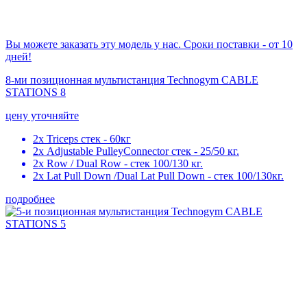
Вы можете заказать эту модель у нас. Сроки поставки - от 10
дней!
8-ми позиционная мультистанция Technogym CABLE
STATIONS 8
цену уточняйте
2х Triceps стек - 60кг
2х Adjustable PulleyConnector стек - 25/50 кг.
2x Row / Dual Row - стек 100/130 кг.
2x Lat Pull Down /Dual Lat Pull Down - стек 100/130кг.
подробнее