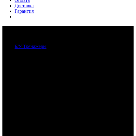
Оплата
Доставка
Гарантия
Счастливые клиенты
Б/У Тренажеры
Счастливые клиенты