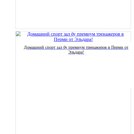
Домашний спорт зал бу премиум тренажеров в Перми от
Эльдара!