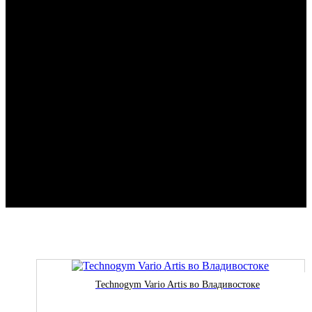
Technogym Vario Artis во Владивостоке