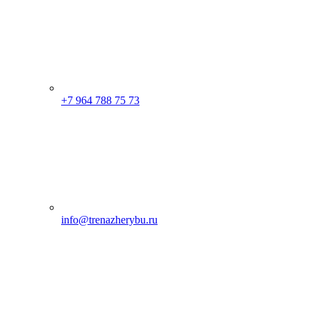
+7 964 788 75 73
info@trenazherybu.ru