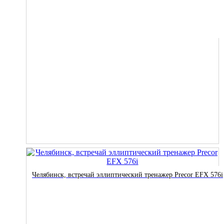
Челябинск, встречай эллиптический тренажер Precor EFX 576i