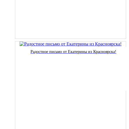
Радостное письмо от Екатерины из Красноярска!