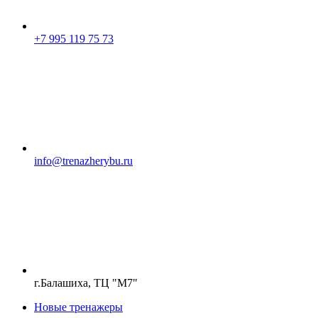
+7 995 119 75 73
info@trenazherybu.ru
г.Балашиха, ТЦ "М7"
Новые тренажеры