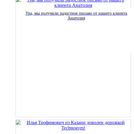
Ура, мы получили радостное письмо от нашего клиента
Анатолия