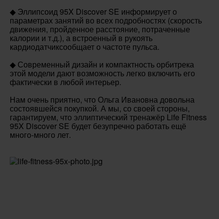
◆ Эллипсоид 95X Discover SE информирует о
параметрах занятий во всех подробностях (скорость
движения, пройденное расстояние, потраченные
калории и т.д.), а встроенный в рукоять
кардиодатчиксообщает о частоте пульса.
◆ Современный дизайн и компактность орбитрека
этой модели дают возможность легко включить его
фактически в любой интерьер.
Нам очень приятно, что Ольга Ивановна довольна
состоявшейся покупкой. А мы, со своей стороны,
гарантируем, что эллиптический тренажёр Life Fitness
95X Discover SE будет безупречно работать ещё
много-много лет.