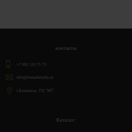
контакты
+7 995 119 75 73
info@trenazherybu.ru
г.Балашиха, ТЦ "М7"
Каталог: