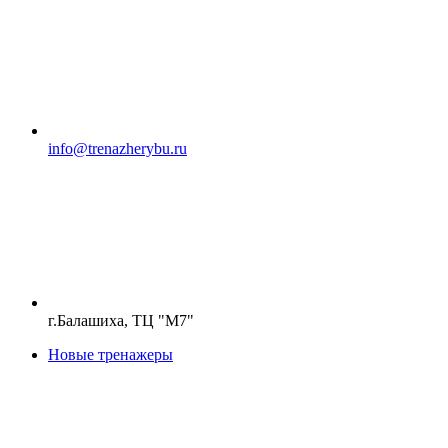
info@trenazherybu.ru
г.Балашиха, ТЦ "М7"
Новые тренажеры