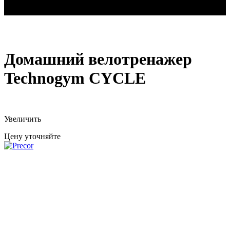
Домашний велотренажер Technogym CYCLE
Домашний велотренажер
Technogym CYCLE
Увеличить
Цену уточняйте