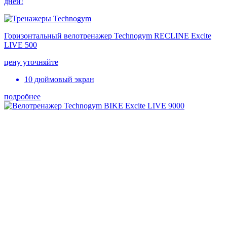
дней!
Горизонтальный велотренажер Technogym RECLINE Excite
LIVE 500
цену уточняйте
10 дюймовый экран
подробнее