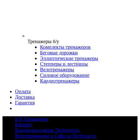
Тренажеры б/у
Комплекты тренажеров
Беговые дорожки
Эллиптические тренажеры
Степперы и лестницы
Велотренажеры
Силовое оборудование
Кардиотренажеры
Оплата
Доставка
Гарантия
Б/У Тренажеры
Каталог
Кардиотренажеры Technogym
Велотренажеры и Сайклы Technogym