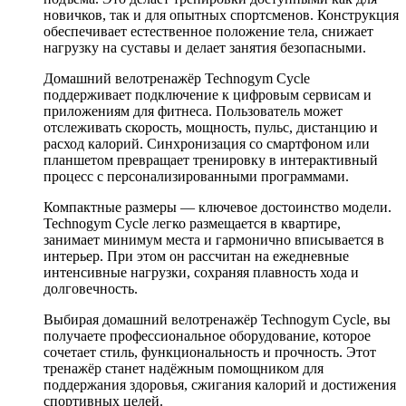
новичков, так и для опытных спортсменов. Конструкция
обеспечивает естественное положение тела, снижает
нагрузку на суставы и делает занятия безопасными.
Домашний велотренажёр Technogym Cycle
поддерживает подключение к цифровым сервисам и
приложениям для фитнеса. Пользователь может
отслеживать скорость, мощность, пульс, дистанцию и
расход калорий. Синхронизация со смартфоном или
планшетом превращает тренировку в интерактивный
процесс с персонализированными программами.
Компактные размеры — ключевое достоинство модели.
Technogym Cycle легко размещается в квартире,
занимает минимум места и гармонично вписывается в
интерьер. При этом он рассчитан на ежедневные
интенсивные нагрузки, сохраняя плавность хода и
долговечность.
Выбирая домашний велотренажёр Technogym Cycle, вы
получаете профессиональное оборудование, которое
сочетает стиль, функциональность и прочность. Этот
тренажёр станет надёжным помощником для
поддержания здоровья, сжигания калорий и достижения
спортивных целей.