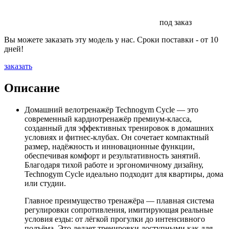
под заказ
Вы можете заказать эту модель у нас. Сроки поставки - от 10
дней!
заказать
Описание
Домашний велотренажёр Technogym Cycle — это
современный кардиотренажёр премиум-класса,
созданный для эффективных тренировок в домашних
условиях и фитнес-клубах. Он сочетает компактный
размер, надёжность и инновационные функции,
обеспечивая комфорт и результативность занятий.
Благодаря тихой работе и эргономичному дизайну,
Technogym Cycle идеально подходит для квартиры, дома
или студии.
Главное преимущество тренажёра — плавная система
регулировки сопротивления, имитирующая реальные
условия езды: от лёгкой прогулки до интенсивного
подъёма. Это делает тренировки доступными как для