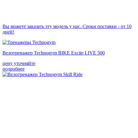
Вы можете заказать эту модель у нас. Сроки поставки - от 10
дней!
Велотренажер Technogym BIKE Excite LIVE 500
цену уточняйте
подробнее