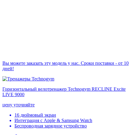
Вы можете заказать эту модель у нас. Сроки поставки - от 10
дней!
Горизонтальный велотренажер Technogym RECLINE Excite
LIVE 9000
цену уточняйте
16 дюймовый экран
Интеграция с Apple & Samsung Watch
Беспроводная зарядное устройство