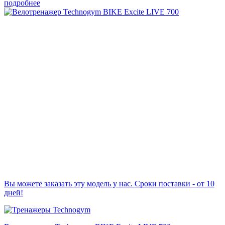
подробнее
Вы можете заказать эту модель у нас. Сроки поставки - от 10
дней!