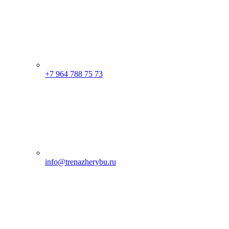
+7 964 788 75 73
info@trenazherybu.ru