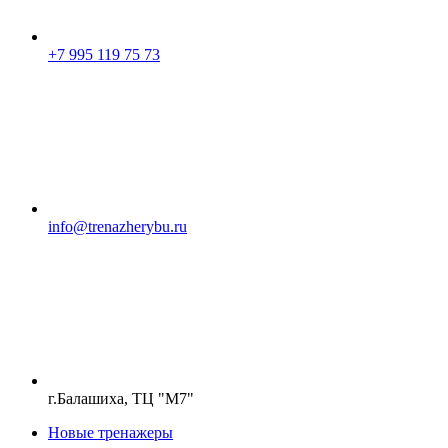
+7 995 119 75 73
info@trenazherybu.ru
г.Балашиха, ТЦ "М7"
Новые тренажеры