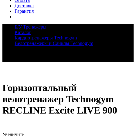
Оплата
Доставка
Гарантия
Б/У Тренажеры
Каталог
Кардиотренажеры Technogym
Велотренажеры и Сайклы Technogym
Горизонтальный велотренажер Technogym RECLINE
Excite LIVE 900
Горизонтальный
велотренажер Technogym
RECLINE Excite LIVE 900
Увеличить