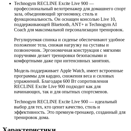
Technogym RECLINE Excite Live 900 —
профессиональный велотренажер для домашнего спорт
зала, объединяющий эргономику, стиль и
функциональность. Он оснащен консолью Live 10,
поддерживающей Bluetooth, ANT+ и Technogym AI
Coach для максимальной персонализации тренировок.
Регулируемая спинка и сиденье обеспечивают удобное
положение тела, снижая нагрузку на суставы и
позвоночник. Эргономичная конструкция с мягкими
поручнями делает тренировки безопасными и
комфортными даже при интенсивных занятиях.
Модель поддерживает Apple Watch, имеет встроенные
программы для кардио, снижения веса и силовых
упражнений. Благодаря 600 Вт сопротивления
RECLINE Excite Live 900 подходит как для
начинающих, так и для опытных спортсменов.
Technogym RECLINE Excite Live 900 — идеальный
выбор для тех, кто ценит качество, стиль и
эффективность. Это премиум-тренажер, созданный для
тренировок дома.
Характеристики