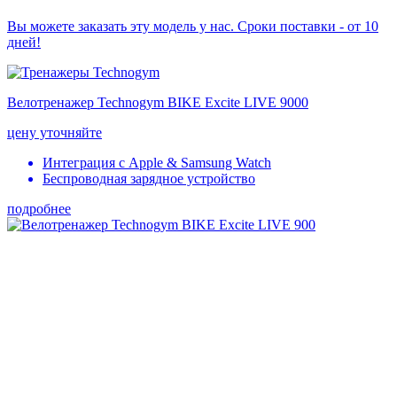
Вы можете заказать эту модель у нас. Сроки поставки - от 10
дней!
Велотренажер Technogym BIKE Excite LIVE 9000
цену уточняйте
Интеграция с Apple & Samsung Watch
Беспроводная зарядное устройство
подробнее