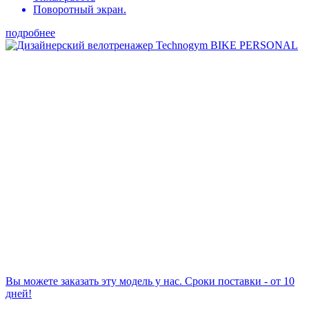
Поворотный экран.
подробнее
Вы можете заказать эту модель у нас. Сроки поставки - от 10
дней!