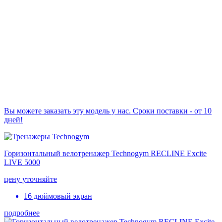
Вы можете заказать эту модель у нас. Сроки поставки - от 10
дней!
Горизонтальный велотренажер Technogym RECLINE Excite
LIVE 5000
цену уточняйте
16 дюймовый экран
подробнее