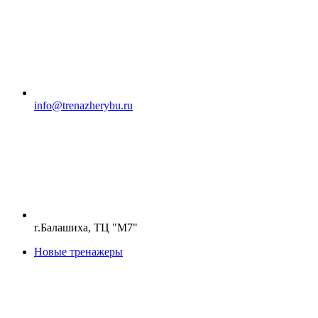
info@trenazherybu.ru
г.Балашиха, ТЦ "М7"
Новые тренажеры