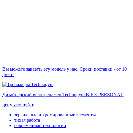
Вы можете заказать эту модель у нас. Сроки поставки - от 10
дней!
Дизайнерский велотренажер Technogym BIKE PERSONAL
цену уточняйте
зеркальные и хромированные элементы
тихая работа
современные технологии