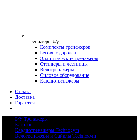
Тренажеры б/у
Комплекты тренажеров
Беговые дорожки
Эллиптические тренажеры
Степперы и лестницы
Велотренажеры
Силовое оборудование
Кардиотренажеры
Оплата
Доставка
Гарантия
Б/У Тренажеры
Каталог
Кардиотренажеры Technogym
Велотренажеры и Сайклы Technogym