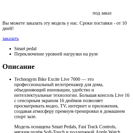
под заказ
Вы можете заказать эту модель у нас. Сроки поставки - от 10
дней!
заказать
Smart pedal
Переключение уровней нагрузки на руле
Описание
Technogym Bike Excite Live 7000 — это
профессиональный велотренажер для дома,
объединяющий инновации, удобство и
интеллектуальные технологии. Большая консоль Live 16
с сенсорным экраном 16 дюймов позволяет
просматривать видео, TV, интернет и приложения,
создавая атмосферу премиум-тренировки в домашнем
спорт зале.
Модель оснащена Smart Pedals, Fast Track Controls,
мягким рулём Soft-Touch и поддержкой Apple Watch.