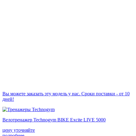
Вы можете заказать эту модель у нас. Сроки поставки - от 10
дней!
Велотренажер Technogym BIKE Excite LIVE 5000
цену уточняйте
подробнее